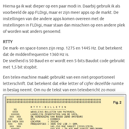
Hierna ga ik wat dieper op een paar modi in. Daarbij gebruik ik als
voorbeeld de app FLDigi, maar er zijn meer apps op de markt. De
instellingen van die andere apps komen overeen met de
instellingen in FLDigi, maar staan dan misschien op een andere plek
of worden wat anders genoemd.
RTTY
De mark- en space-tonen zijn resp. 1275 en 1445 Hz. Dat betekent
dat de middenfrequentie 1360 Hz is.
De snelheid is 50 Baud en er wordt een 5-bits Baudot code gebruikt
met 1,5 bit stopbit.
Een telex-machine maakt gebruikt van een niet-proportioneel
letterschrift. Dat betekent dat elke letter of cijfer dezelfde ruimte
in beslag
neemt. Om nu de tekst van een telexbericht zo mooi