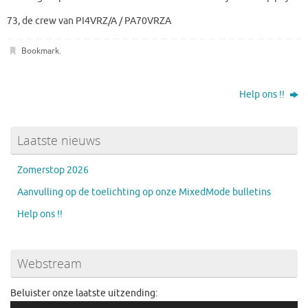
73, de crew van PI4VRZ/A / PA70VRZA
Bookmark
.
Help ons !!
Laatste nieuws
Zomerstop 2026
Aanvulling op de toelichting op onze MixedMode bulletins
Help ons !!
Webstream
Beluister onze laatste uitzending:
Audiospeler