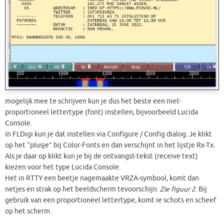
mogelijk mee te schrijven kun je dus het beste een niet-
proportioneel lettertype (font) instellen, bijvoorbeeld Lucida
Console.
In FLDigi kun je dat instellen via Configure / Config dialog. Je klikt
op het “plusje” bij Color-Fonts en dan verschijnt in het lijstje Rx-Tx.
Als je daar op klikt kun je bij de ontvangst-tekst (receive text)
kiezen voor het type Lucida Console.
Het in RTTY een beetje nagemaakte VRZA-symbool, komt dan
netjes en strak op het beeldscherm tevoorschijn.
Zie figuur 2
. Bij
gebruik van een proportioneel lettertype, komt ie schots en scheef
op het scherm.