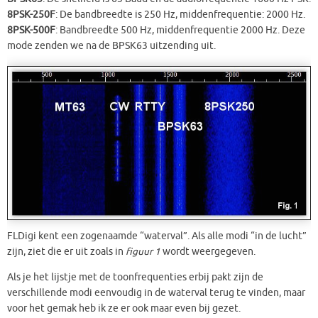
8PSK-250F
: De bandbreedte is 250 Hz, middenfrequentie: 2000 Hz.
8PSK-500F
: Bandbreedte 500 Hz, middenfrequentie 2000 Hz. Deze
mode zenden we na de BPSK63 uitzending uit.
FLDigi kent een zogenaamde “waterval”. Als alle modi “in de lucht”
zijn, ziet die er uit zoals in
figuur 1
wordt weergegeven.
Als je het lijstje met de toonfrequenties erbij pakt zijn de
verschillende modi eenvoudig in de waterval terug te vinden, maar
voor het gemak heb ik ze er ook maar even bij gezet.