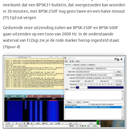
neerkomt dat een BPSK31-bulletin, dat overgezonden kan woorden
in 30 minuten, met 8PSK-250F nog geen twee-en-een-halve minuut
(!!!) tijd zal vergen.
Gedurende onze uitzending zullen we 8PSK-250F en 8PSK-500F
gaan uitzenden op een toon van 2000 Hz. In de onderstaande
waterval van FLDigi zie je de rode marker hierop ingesteld staan:
(
Figuur 4
)