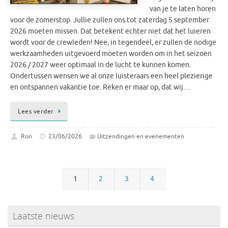
van je te laten horen
voor de zomerstop. Jullie zullen ons tot zaterdag 5 september
2026 moeten missen. Dat betekent echter niet dat het luieren
wordt voor de crewleden! Nee, in tegendeel, er zullen de nodige
werkzaamheden uitgevoerd moeten worden om in het seizoen
2026 / 2027 weer optimaal in de lucht te kunnen komen.
Ondertussen wensen we al onze luisteraars een heel plezierige
en ontspannen vakantie toe. Reken er maar op, dat wij…
Lees verder
Ron
23/06/2026
Uitzendingen en evenementen
1
2
3
4
Laatste nieuws