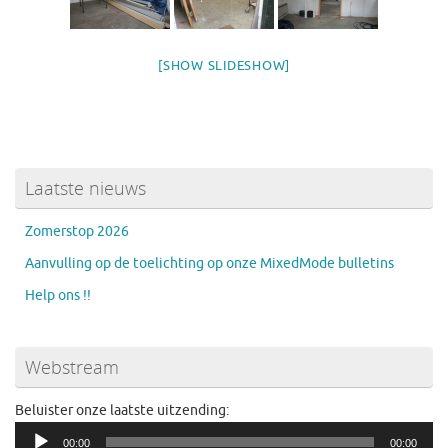
[SHOW SLIDESHOW]
Laatste nieuws
Zomerstop 2026
Aanvulling op de toelichting op onze MixedMode bulletins
Help ons !!
Webstream
Beluister onze laatste uitzending:
Audiospeler
00:00
00:00